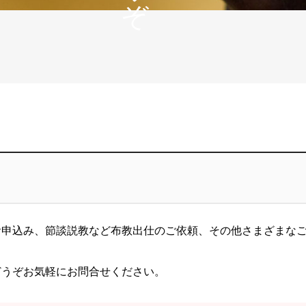
お申込み、節談説教など布教出仕のご依頼、その他さまざまな
どうぞお気軽にお問合せください。