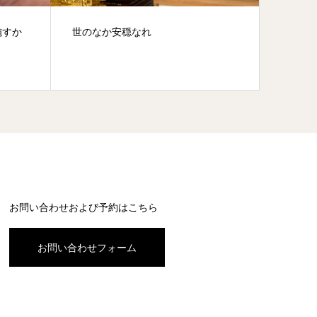
施すか
世のなか安穏なれ
青葉す
お問い合わせおよび予約はこちら
お問い合わせフォーム