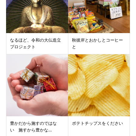
なるほど、令和の大仏造立
秋彼岸とおかしとコーヒー
プロジェクト
と
豊かだから施すのではな
ポテトチップスをください
い 施すから豊かな...