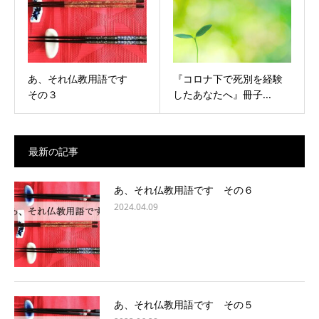
あ、それ仏教用語です
『コロナ下で死別を経験
その３
したあなたへ』冊子...
最新の記事
あ、それ仏教用語です その６
2024.04.09
あ、それ仏教用語です その５