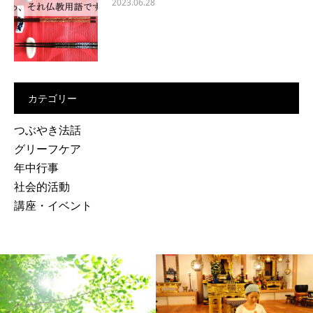
2023.06.28
カテゴリー
つぶやき法話
グリーフケア
年中行事
社会的活動
講座・イベント