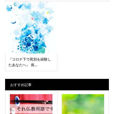
『コロナ下で死別を経験し
たあなたへ』 喪...
おすすめ記事