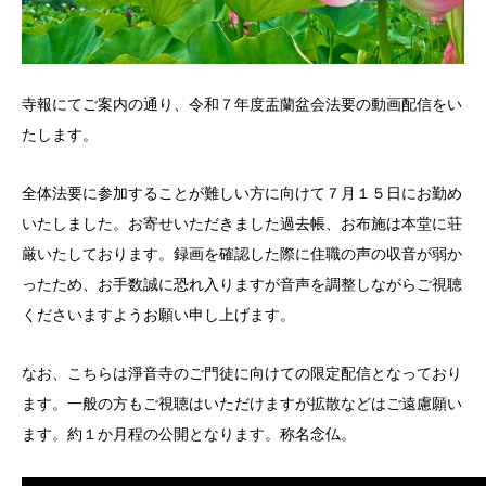
寺報にてご案内の通り、令和７年度盂蘭盆会法要の動画配信をい
たします。
全体法要に参加することが難しい方に向けて７月１５日にお勤め
いたしました。お寄せいただきました過去帳、お布施は本堂に荘
厳いたしております。録画を確認した際に住職の声の収音が弱か
ったため、お手数誠に恐れ入りますが音声を調整しながらご視聴
くださいますようお願い申し上げます。
なお、こちらは淨音寺のご門徒に向けての限定配信となっており
ます。一般の方もご視聴はいただけますが拡散などはご遠慮願い
ます。約１か月程の公開となります。称名念仏。