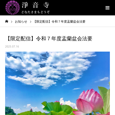
お知らせ
【限定配信】令和７年度盂蘭盆会法要
【限定配信】令和７年度盂蘭盆会法要
2025.07.16