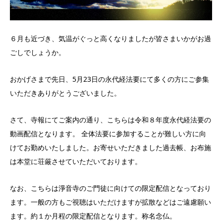
６月も近づき、気温がぐっと高くなりましたが皆さまいかがお過
ごしでしょうか。
おかげさまで先日、5月23日の永代経法要にて多くの方にご参集
いただきありがとうございました。
さて、寺報にてご案内の通り、こちらは令和８年度永代経法要の
動画配信となります。 全体法要に参加することが難しい方に向
けてお勤めいたしました。お寄せいただきました過去帳、お布施
は本堂に荘厳させていただいております。
なお、こちらは淨音寺のご門徒に向けての限定配信となっており
ます。一般の方もご視聴はいただけますが拡散などはご遠慮願い
ます。約１か月程の限定配信となります。称名念仏。