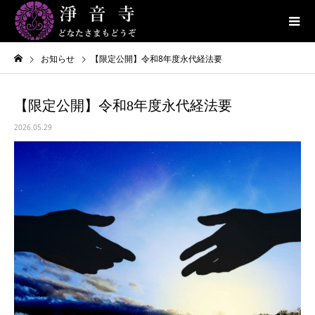
お知らせ
【限定公開】令和8年度永代経法要
【限定公開】令和8年度永代経法要
2026.05.29